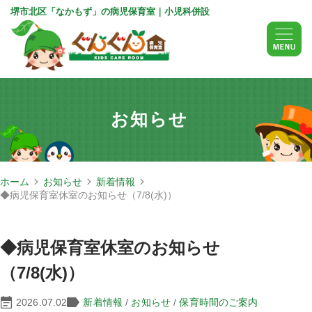
堺市北区「なかもず」の病児保育室｜小児科併設
お知らせ
ホーム
お知らせ
新着情報
◆病児保育室休室のお知らせ（7/8(水)）
◆病児保育室休室のお知らせ
（7/8(水)）
2026.07.02
新着情報
/
お知らせ
/
保育時間のご案内