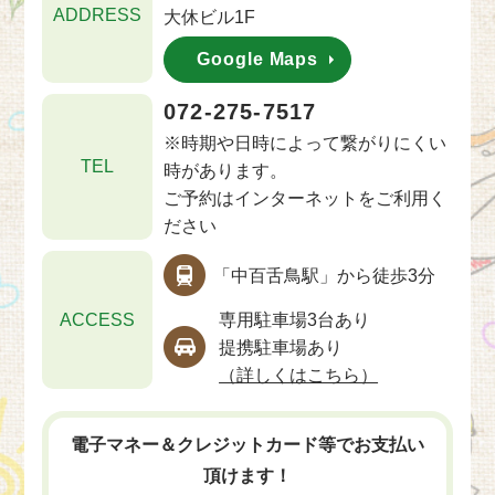
ADDRESS
大休ビル1F
Google Maps
072-275-7517
※時期や日時によって繋がりにくい
TEL
時があります。
ご予約はインターネットをご利用く
ださい
「中百舌鳥駅」から徒歩3分
ACCESS
専用駐車場3台あり
提携駐車場あり
（詳しくはこちら）
電子マネー＆クレジットカード等でお支払い
頂けます！