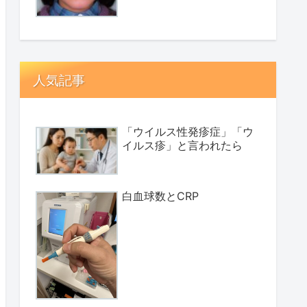
人気記事
「ウイルス性発疹症」「ウ
イルス疹」と言われたら
白血球数とCRP