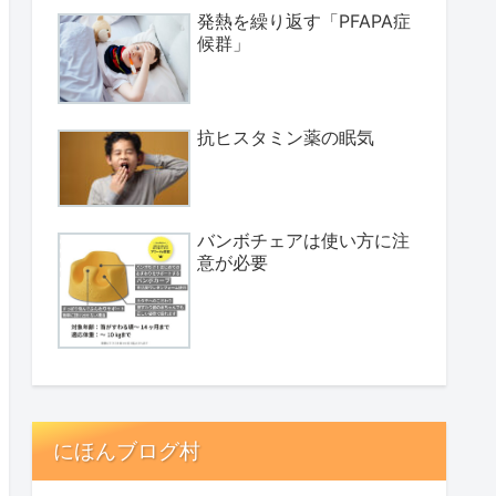
発熱を繰り返す「PFAPA症
候群」
抗ヒスタミン薬の眠気
バンボチェアは使い方に注
意が必要
にほんブログ村