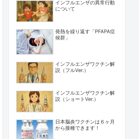
インフルエンザの異常行動
について
発熱を繰り返す「PFAPA症
候群」
インフルエンザワクチン解
説（フルVer.）
インフルエンザワクチン解
説（ショートVer.）
日本脳炎ワクチンは６ヶ月
から接種できます！