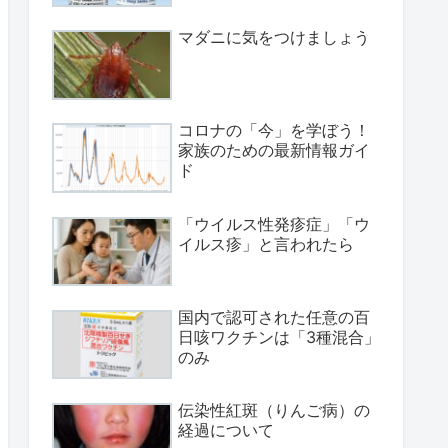
マダニに気をつけましょう
コロナの「今」を学ぼう！
家族のための最新情報ガイ
ド
「ウイルス性発疹症」「ウ
イルス疹」と言われたら
国内で認可された任意の百
日咳ワクチンは「3種混合」
のみ
伝染性紅斑（りんご病）の
経過について