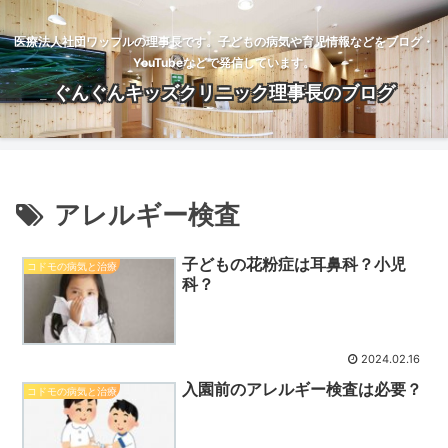
医療法人社団ワッフルの理事長です。子どもの病気や育児情報などをブログ・
YouTubeなどで発信しています。
ぐんぐんキッズクリニック理事長のブログ
アレルギー検査
子どもの花粉症は耳鼻科？小児
コドモの病気と治療
科？
2024.02.16
入園前のアレルギー検査は必要？
コドモの病気と治療