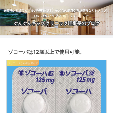
医療法人社団ワッフルの理事長です。子どもの病気や育児情報などをブログ・
YouTubeなどで発信しています。
ぐんぐんキッズクリニック理事長のブログ
ゾコーバは12歳以上で使用可能。
クリニックからのお知らせ