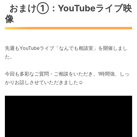
おまけ①：YouTubeライブ映
像
先週もYouTubeライブ「なんでも相談室」を開催しまし
た。
今回も多彩なご質問・ご相談をいただき、1時間強、しっ
かりお話しさせていただきました☺️