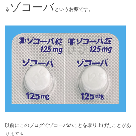
ゾコーバ
る
というお薬です。
以前にこのブログでゾコーバのことを取り上げたことがあ
ります↓