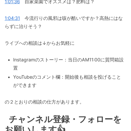
1:01:36
自家菜園でオススメは？肥料は？
1:04:31
今流行りの風邪は咳が酷いですか？高熱にはな
らずに治りそう？
ライブへの相談は↓からお気軽に
Instagramのストーリー：当日のAM11:00に質問箱設
置
YouTubeのコメント欄：開始後も相談を投げること
ができます
の２とおりの相談の仕方があります。
チャンネル登録・フォローを
お願いします👍