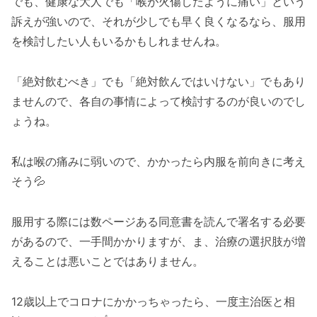
でも、健康な大人でも「喉が火傷したように痛い」という
訴えが強いので、それが少しでも早く良くなるなら、服用
を検討したい人もいるかもしれませんね。
「絶対飲むべき」でも「絶対飲んではいけない」でもあり
ませんので、各自の事情によって検討するのが良いのでし
ょうね。
私は喉の痛みに弱いので、かかったら内服を前向きに考え
そう💦
服用する際には数ページある同意書を読んで署名する必要
があるので、一手間かかりますが、ま、治療の選択肢が増
えることは悪いことではありません。
12歳以上でコロナにかかっちゃったら、一度主治医と相