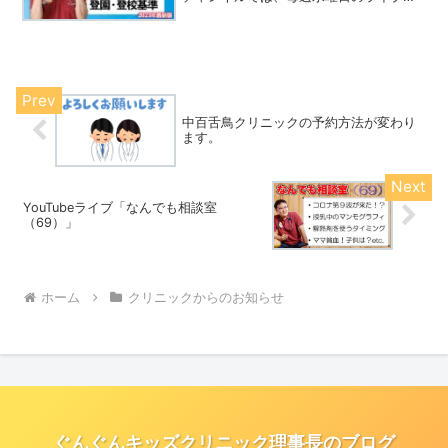
信を中心に、その切り抜き動画などを配
信してきました。診療がなかなか忙しく
て、YouTubeに割く時間があまりなかっ
たので...
中百舌鳥クリニックの予約方法が変わり
ます。
YouTubeライブ「なんでも相談室
（69）」
ホーム
クリニックからのお知らせ
ぐんぐんキッズクリニック理事長のブログ