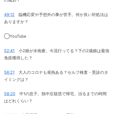
の風邪？
49:12
臨機応変や予想外の事が苦手。何か良い対処法は
ありますか？
◯YouTube
52:41
小2娘が水疱瘡。今流行ってる？下の2歳娘は最強
免疫獲得した？
56:21
大人のコロナも発熱ある？セルフ検査・受診のタ
イミングは？
58:20
中1の息子。熱中症疑惑で帰宅。治るまでの時間
はどれくらい？