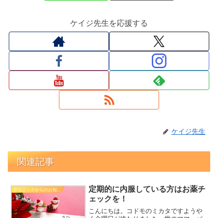
ケイジ先生を応援する
ケイジ先生
関連記事
定期的に内服している方はお薬チ
クリニックからのお知らせ
ェックを！
こんにちは。コドモのミカタですようや