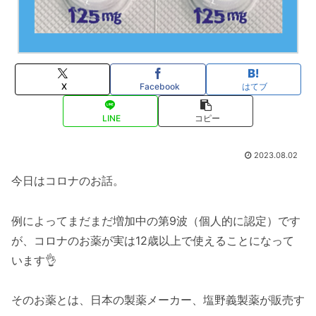
X
Facebook
はてブ
LINE
コピー
2023.08.02
今日はコロナのお話。
例によってまだまだ増加中の第9波（個人的に認定）です
が、コロナのお薬が実は12歳以上で使えることになって
います👌
そのお薬とは、日本の製薬メーカー、塩野義製薬が販売す