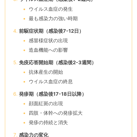
ウイルス血症の発生
最も感染力の強い時期
前駆症状期（感染後7-12日）
感冒様症状の出現
造血機能への影響
免疫応答開始期（感染後2-3週間）
抗体産生の開始
ウイルス血症の終息
発疹期（感染後17-18日以降）
顔面紅斑の出現
四肢・体幹への発疹拡大
発疹の持続と消失
感染力の変化