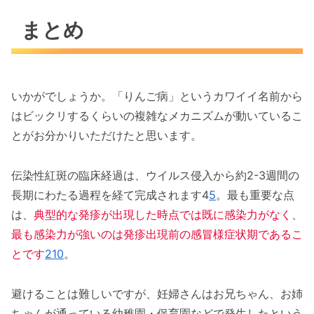
まとめ
いかがでしょうか。「りんご病」というカワイイ名前から
はビックリするくらいの複雑なメカニズムが動いているこ
とがお分かりいただけたと思います。
伝染性紅斑の臨床経過は、ウイルス侵入から約2-3週間の
長期にわたる過程を経て完成されます4
5
。最も重要な点
は、
典型的な発疹が出現した時点では既に感染力がなく、
最も感染力が強いのは発疹出現前の感冒様症状期であるこ
とです
2
10
。
避けることは難しいですが、妊婦さんはお兄ちゃん、お姉
ちゃんが通っている幼稚園・保育園などで発生したという