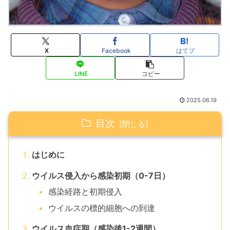
X
Facebook
はてブ
LINE
コピー
2025.06.19
目次
はじめに
ウイルス侵入から感染初期（0-7日）
感染経路と初期侵入
ウイルスの標的細胞への到達
ウイルス血症期（感染後1-2週間）