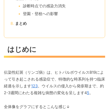
診断時点での感染力消失
登園・登校への影響
まとめ
はじめに
伝染性紅斑（リンゴ病）は、ヒトパルボウイルスB19によ
って引き起こされる感染症で、特徴的な時系列を持つ臨床
経過を示します
1
2
3
。ウイルスの侵入から発疹期まで、約
2-3週間にわたる複雑な病態の変化を呈します4
5
。
全体像をグラフにするとこんな感じ↓