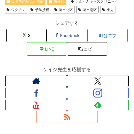
コドモの病気と治療
未分類
ぐんぐんキッズクリニック
ワクチン
予防接種
堺市北区
堺市南区
小児
シェアする
X
Facebook
はてブ
LINE
コピー
ケイジ先生を応援する