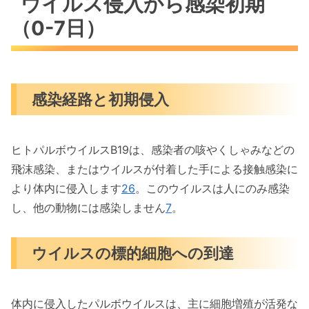
ウイルス侵入から感染初期
（0-7日）
感染経路と初期侵入
ヒトパルボウイルスB19は、感染者の咳やくしゃみなどの
飛沫感染、またはウイルスが付着した手による接触感染に
より体内に侵入します
2
6
。このウイルスは人にのみ感染
し、他の動物には感染しません
7
。
ウイルスの標的細胞への到達
体内に侵入したパルボウイルスは、主に細胞増殖が活発な