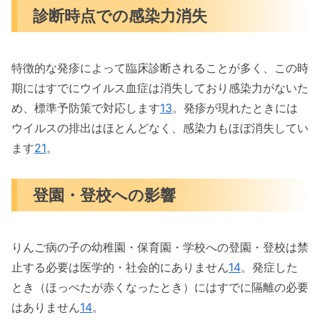
診断時点での感染力消失
特徴的な発疹によって臨床診断されることが多く、この時
期にはすでにウイルス血症は消失しており感染力がないた
め、標準予防策で対応します
13
。発疹が現れたときには
ウイルスの排出はほとんどなく、感染力もほぼ消失してい
ます
2
1
。
登園・登校への影響
りんご病の子の幼稚園・保育園・学校への登園・登校は禁
止する必要は医学的・社会的にありません
14
。発症した
とき（ほっぺたが赤くなったとき）にはすでに隔離の必要
はありません
14
。