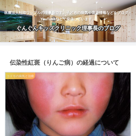
医療法人社団ワッフルの理事長です。子どもの病気や育児情報などをブログ・
YouTubeなどで発信しています。
ぐんぐんキッズクリニック理事長のブログ
伝染性紅斑（りんご病）の経過について
コドモの病気と治療