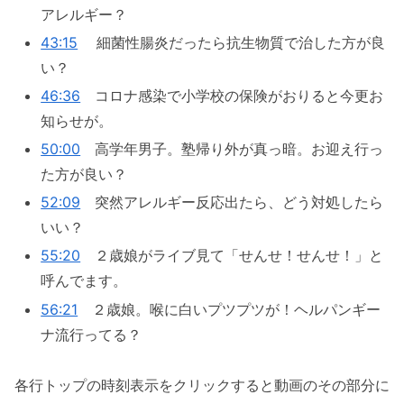
アレルギー？
43:15
細菌性腸炎だったら抗生物質で治した方が良
い？
46:36
コロナ感染で小学校の保険がおりると今更お
知らせが。
50:00
高学年男子。塾帰り外が真っ暗。お迎え行っ
た方が良い？
52:09
突然アレルギー反応出たら、どう対処したら
いい？
55:20
２歳娘がライブ見て「せんせ！せんせ！」と
呼んでます。
56:21
２歳娘。喉に白いプツプツが！ヘルパンギー
ナ流行ってる？
各行トップの時刻表示をクリックすると動画のその部分に