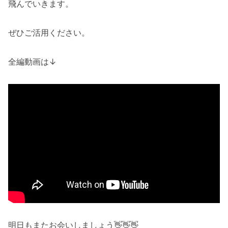
飛んでいきます。
ぜひご活用ください。
全編動画は↓
明日もまたお会いしましょう👋👋👋