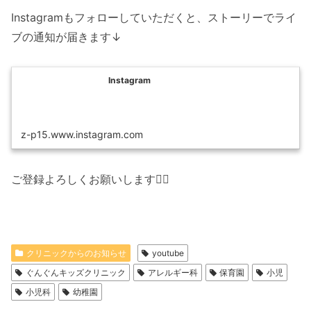
Instagramもフォローしていただくと、ストーリーでライ
ブの通知が届きます↓
Instagram
z-p15.www.instagram.com
ご登録よろしくお願いします🙇‍♂️
クリニックからのお知らせ
youtube
ぐんぐんキッズクリニック
アレルギー科
保育園
小児
小児科
幼稚園