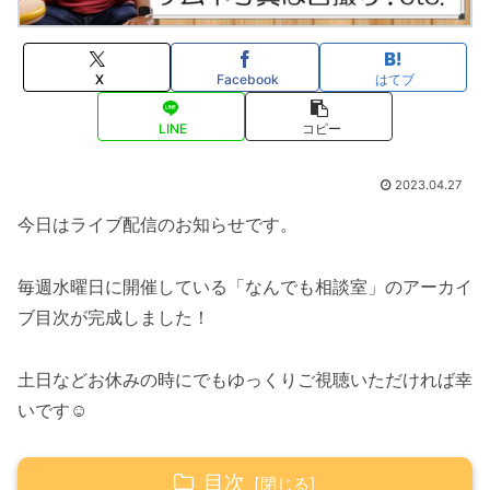
X
Facebook
はてブ
LINE
コピー
2023.04.27
今日はライブ配信のお知らせです。
毎週水曜日に開催している「なんでも相談室」のアーカイ
ブ目次が完成しました！
土日などお休みの時にでもゆっくりご視聴いただければ幸
いです☺️
目次