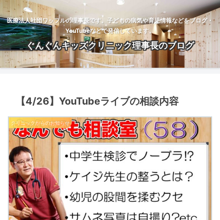
医療法人社団ワッフルの理事長です。子どもの病気や育児情報などをブログ・
YouTubeなどで発信しています。
ぐんぐんキッズクリニック理事長のブログ
【4/26】YouTubeライブの相談内容
クリニックからのお知らせ