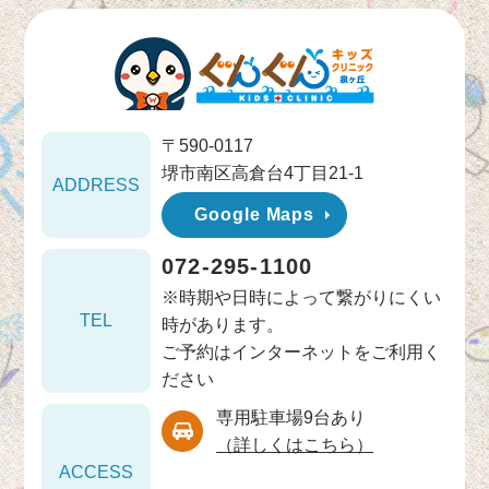
〒590-0117
堺市南区高倉台4丁目21-1
ADDRESS
Google Maps
072-295-1100
※時期や日時によって繋がりにくい
TEL
時があります。
ご予約はインターネットをご利用く
ださい
専用駐車場9台あり
（詳しくはこちら）
ACCESS