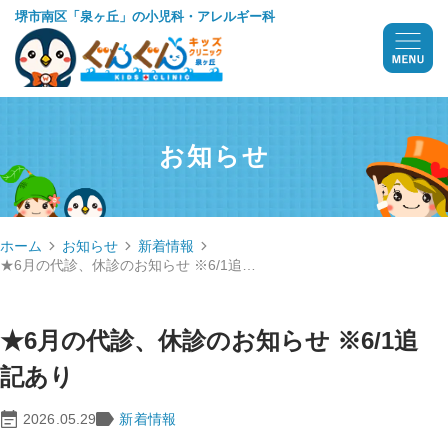
堺市南区「泉ヶ丘」の小児科・アレルギー科
お知らせ
ホーム
お知らせ
新着情報
★6月の代診、休診のお知らせ ※6/1追…
★6月の代診、休診のお知らせ ※6/1追
記あり
2026.05.29
新着情報