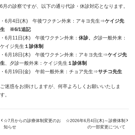
6月の診察ですが、以下の通り代診・休診対応となります。
・6月4日(木) 午後ワクチン外来：アキヨ先生⇒
ケイジ先
生 ※6/1追記
・6月11日(木) 午後ワクチン外来：
休診、
夕診一般外来：
ケイジ先生
１診体制
・6月18日(木) 午後ワクチン外来：アキヨ先生⇒
ケイジ先
生
、夕診一般外来：ケイジ先生
１診体制
・6月19日(金) 午前一般外来：チョア先生⇒
サチコ先生
ご迷惑をお掛けしますが、何卒よろしくお願いいたしま
す。
☆7月からの診療体制変更のお
☆2026年6月4日(木)～診療体制
知らせ
の一部変更について