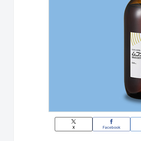
X
Facebook