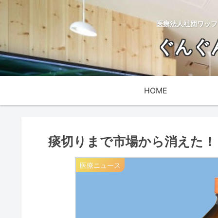
医療法人社団ワッフ
ぐんぐ
HOME
痰切りまで市場から消えた！
医療ニュース