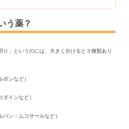
いう薬？
切り」というのには、大きく分けると３種類あり
ルボンなど）
コダインなど）
ルバン・ムコサールなど）