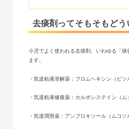
去痰剤ってそもそもどう
小児でよく使われる去痰剤、いわゆる「痰
ます。
・気道粘液溶解薬：ブロムヘキシン（ビソ
・気道粘液修復薬：カルボシステイン（ム
・気道潤滑薬：アンブロキソール（ムコソ