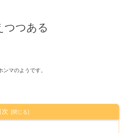
えつつある
ホンマのようです。
目次