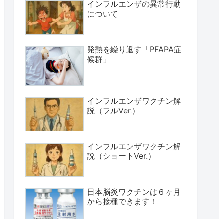
インフルエンザの異常行動
について
発熱を繰り返す「PFAPA症
候群」
インフルエンザワクチン解
説（フルVer.）
インフルエンザワクチン解
説（ショートVer.）
日本脳炎ワクチンは６ヶ月
から接種できます！