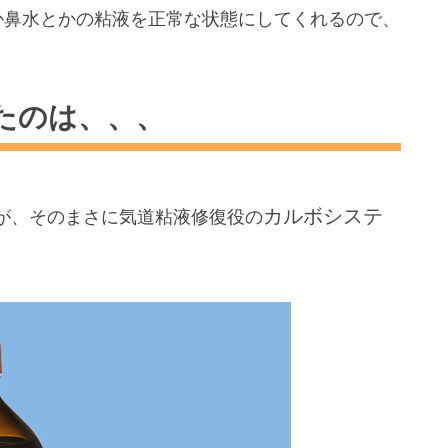
か鼻水とかの粘液を正常な状態にしてくれるので、
たのは、、、
カルボシステ
が、そのまさに気道粘液修復役の