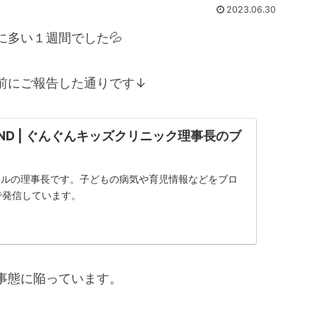
2023.06.30
多い１週間でした💦
前にご報告した通りです↓
FOUND | ぐんぐんキッズクリニック理事長のブ
フルの理事長です。子どもの病気や育児情報などをブロ
どで発信しています。
事態に陥っています。