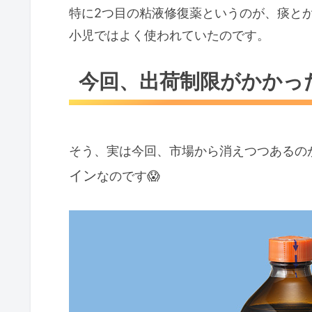
特に2つ目の粘液修復薬というのが、痰と
小児ではよく使われていたのです。
今回、出荷制限がかかっ
そう、実は今回、市場から消えつつあるの
イン
なのです😱