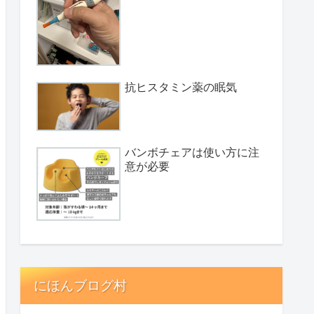
抗ヒスタミン薬の眠気
バンボチェアは使い方に注
意が必要
にほんブログ村