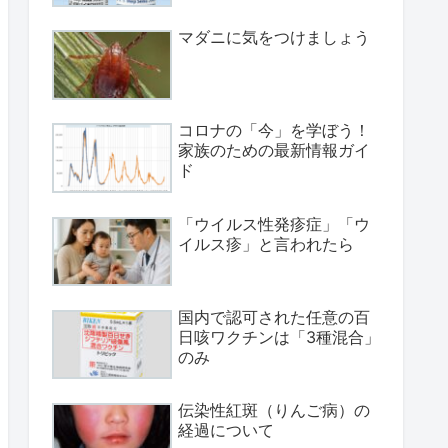
マダニに気をつけましょう
コロナの「今」を学ぼう！
家族のための最新情報ガイ
ド
「ウイルス性発疹症」「ウ
イルス疹」と言われたら
国内で認可された任意の百
日咳ワクチンは「3種混合」
のみ
伝染性紅斑（りんご病）の
経過について