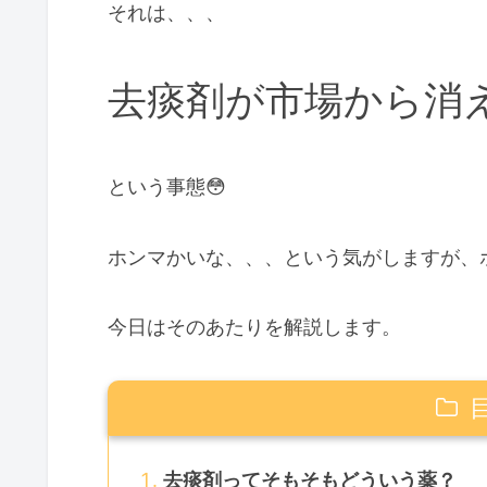
それは、、、
去痰剤が市場から消
という事態😳
ホンマかいな、、、という気がしますが、
今日はそのあたりを解説します。
去痰剤ってそもそもどういう薬？