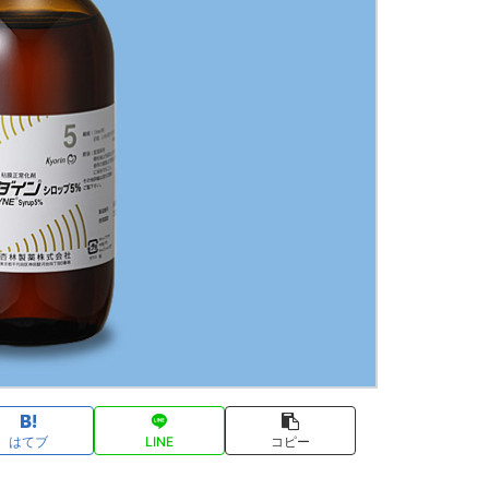
はてブ
LINE
コピー