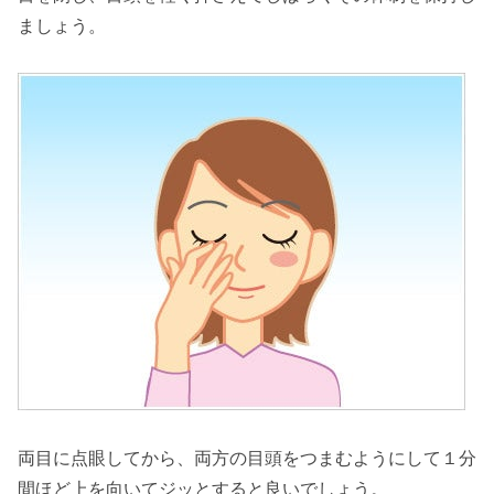
ましょう。
両目に点眼してから、両方の目頭をつまむようにして１分
間ほど上を向いてジッとすると良いでしょう。