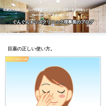
医療法人社団ワッフルの理事長です。子どもの病気や育児情報などをブログ・
YouTubeなどで発信しています。
ぐんぐんキッズクリニック理事長のブログ
目薬の正しい使い方。
コドモの病気と治療