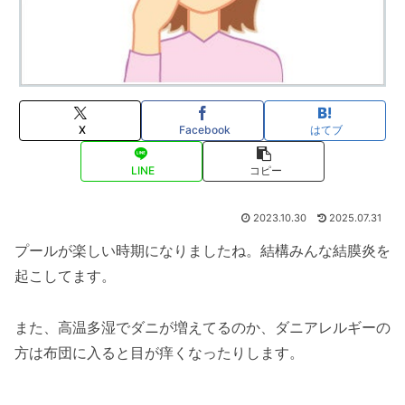
X
Facebook
はてブ
LINE
コピー
2023.10.30
2025.07.31
プールが楽しい時期になりましたね。結構みんな結膜炎を
起こしてます。
また、高温多湿でダニが増えてるのか、ダニアレルギーの
方は布団に入ると目が痒くなったりします。