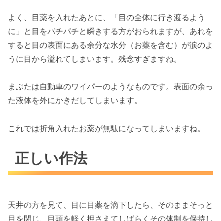
よく、目薬を入れたあとに、「目の全体に行き渡るよう
に」と目をパチパチと瞬きする方がおられますが、あれを
すると目の表面にある余分な水分（お薬を含む）が涙のよ
うに目から溢れてしまいます。残念すぎますね。
まぶたは自動車のワイパーのようなものです。表面の余っ
た液体を外にかきだしてしまいます。
これでは折角入れたお薬が無駄になってしまいますね。
正しい作法
天井の方を見て、目に目薬を滴下したら、そのままそっと
目を閉じ、目頭を軽く押さえてしばらくその体制を保持し