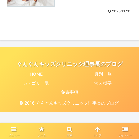
2023.10.20
ぐんぐんキッズクリニック理事長のブログ
HOME
月別一覧
カテゴリ一覧
法人概要
免責事項
© 2016 ぐんぐんキッズクリニック理事長のブログ.
メニュー
ホーム
検索
トップ
サイドバー