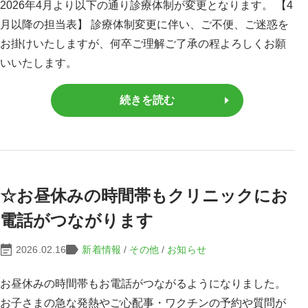
2026年4月より以下の通り診療体制が変更となります。 【4
月以降の担当表】 診療体制変更に伴い、ご不便、ご迷惑を
お掛けいたしますが、何卒ご理解ご了承の程よろしくお願
いいたします。
続きを読む
☆お昼休みの時間帯もクリニックにお
電話がつながります
2026.02.16
新着情報
/
その他
/
お知らせ
お昼休みの時間帯もお電話がつながるようになりました。
お子さまの急な発熱やご心配事・ワクチンの予約や質問が