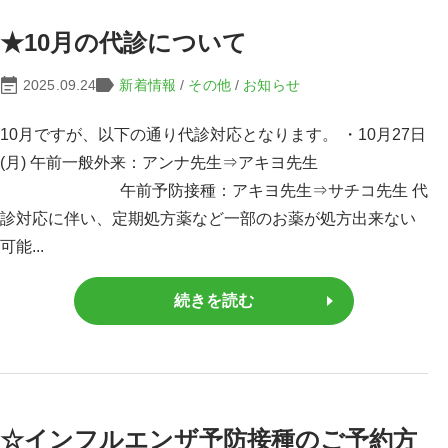
★10月の代診について
2025.09.24
新着情報
/
その他
/
お知らせ
10月ですが、以下の通り代診対応となります。 ・10月27日
(月) 午前一般外来：アンナ先生⇒アキヨ先生
午前予防接種：アキヨ先生⇒サチコ先生 代
診対応に伴い、定期処方薬など一部のお薬が処方出来ない
可能...
続きを読む
☆インフルエンザ予防接種のご予約方