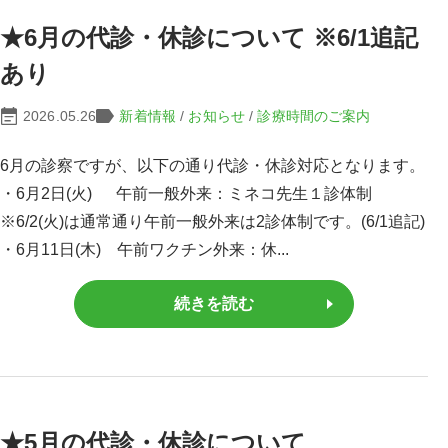
★6月の代診・休診について ※6/1追記
あり
2026.05.26
新着情報
/
お知らせ
/
診療時間のご案内
6月の診察ですが、以下の通り代診・休診対応となります。
・6月2日(火) 午前一般外来：ミネコ先生１診体制
※6/2(火)は通常通り午前一般外来は2診体制です。(6/1追記)
・6月11日(木) 午前ワクチン外来：休...
続きを読む
★5月の代診・休診について