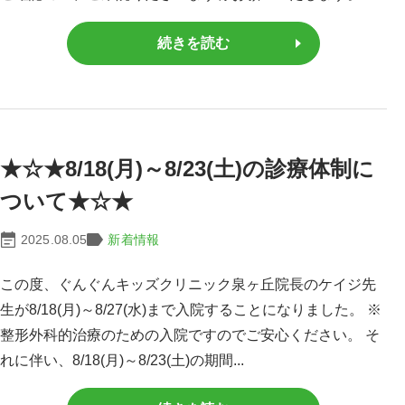
続きを読む
★☆★8/18(月)～8/23(土)の診療体制に
ついて★☆★
2025.08.05
新着情報
この度、ぐんぐんキッズクリニック泉ヶ丘院長のケイジ先
生が8/18(月)～8/27(水)まで入院することになりました。 ※
整形外科的治療のための入院ですのでご安心ください。 そ
れに伴い、8/18(月)～8/23(土)の期間...