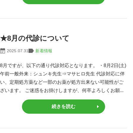
★8月の代診について
2025.07.31
新着情報
8月ですが、以下の通り代診対応となります。 ・8月2日(土)
午前一般外来：シュンキ先生⇒マサヒロ先生 代診対応に伴
い、定期処方薬など一部のお薬が処方出来ない可能性がご
ざいます。 ご迷惑をお掛けしますが、何卒よろしくお願...
続きを読む