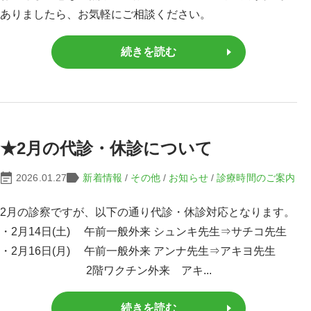
ありましたら、お気軽にご相談ください。
続きを読む
★2月の代診・休診について
2026.01.27
新着情報
/
その他
/
お知らせ
/
診療時間のご案内
2月の診察ですが、以下の通り代診・休診対応となります。
・2月14日(土) 午前一般外来 シュンキ先生⇒サチコ先生
・2月16日(月) 午前一般外来 アンナ先生⇒アキヨ先生
2階ワクチン外来 アキ...
続きを読む