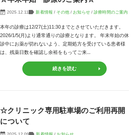
2025.12.11
新着情報
/
その他
/
お知らせ
/
診療時間のご案内
本年の診療は12/27(土)11:30までとさせていただきます。
2026/1/5(月)より通常通りの診療となります。 年末年始の休
診中にお薬が切れないよう、定期処方を受けている患者様
は、残薬日数を確認し余裕をもってご来...
続きを読む
☆クリニック専用駐車場のご利用再開
について
2025.12.09
新着情報
/
お知らせ