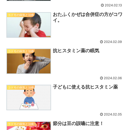
2024.02.13
おたふくかぜは合併症の方がコワ
コドモの病気と治療
イ。
2024.02.09
抗ヒスタミン薬の眠気
コドモの病気と治療
2024.02.06
子どもに使える抗ヒスタミン薬
コドモの病気と治療
2024.02.05
節分は豆の誤嚥に注意！
コドモの病気と治療