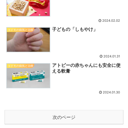
2024.02.02
子どもの「しもやけ」
コドモの病気と治療
2024.01.31
アトピーの赤ちゃんにも安全に使
コドモの病気と治療
える軟膏
2024.01.30
次のページ