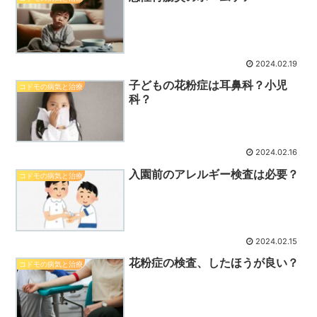
2024.02.19
子どもの花粉症は耳鼻科？小児
コドモの病気と治療
科？
2024.02.16
入園前のアレルギー検査は必要？
コドモの病気と治療
2024.02.15
花粉症の検査、したほうが良い？
コドモの病気と治療