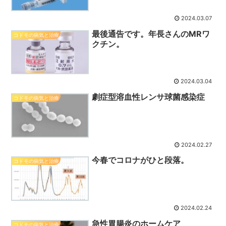
2024.03.07
最後通告です。年長さんのMRワ
コドモの病気と治療
クチン。
2024.03.04
劇症型溶血性レンサ球菌感染症
コドモの病気と治療
2024.02.27
今春でコロナがひと段落。
コドモの病気と治療
2024.02.24
急性胃腸炎のホームケア
コドモの病気と治療